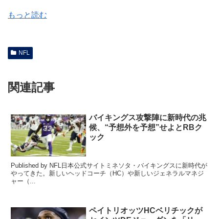
もっと読む
NFL
関連記事
バイキングス攻撃陣に新時代の兆
候、“予想外を予想”せよとRBク
ック
Published by NFL日本公式サイトミネソタ・バイキングスに新時代が
やってきた。新しいヘッドコーチ（HC）や新しいジェネラルマネジ
ャー（...
ペイトリオッツHCベリチックが