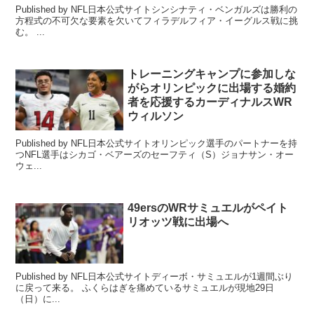
Published by NFL日本公式サイトシンシナティ・ベンガルズは勝利の
方程式の不可欠な要素を欠いてフィラデルフィア・イーグルス戦に挑
む。 ...
トレーニングキャンプに参加しな
がらオリンピックに出場する婚約
者を応援するカーディナルスWR
ウィルソン
Published by NFL日本公式サイトオリンピック選手のパートナーを持
つNFL選手はシカゴ・ベアーズのセーフティ（S）ジョナサン・オー
ウェ...
49ersのWRサミュエルがペイト
リオッツ戦に出場へ
Published by NFL日本公式サイトディーボ・サミュエルが1週間ぶり
に戻って来る。 ふくらはぎを痛めているサミュエルが現地29日
（日）に...